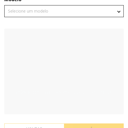
Selecione um modelo
Selecione um modelo para continuar