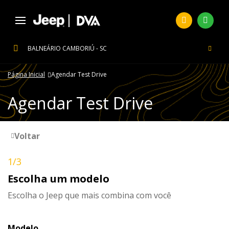
BALNEÁRIO CAMBORIÚ - SC
Página Inicial
Agendar Test Drive
Agendar Test Drive
Voltar
1/3
Escolha um modelo
Escolha o
Jeep
que mais combina com você
Modelo